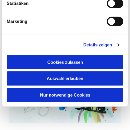
Statistiken
Marketing
Details zeigen
Cookies zulassen
Auswahl erlauben
Nur notwendige Cookies