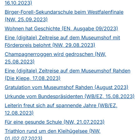
16.10.2023)
Birger-Forell-Sekundarschule beim Westfalenfinale
(NW, 25.09.2023)
Wohnen hat Geschichte (EN, Ausgabe 09/2023)
Eine (digitale) Zeitreise auf dem Museumshof mit
Förderpreis belohnt (NW, 29.08.2023)
Champagnerroggen wird gedroschen (NW,
25.08.2023)
Eine (digitale) Zeitreise auf dem Museumshof Rahden
(Die Kiepe, 17.08.2023)
Gratulation vom Museumshof Rahden (August 2023)
Urkunde vom Bundespräsidenten (WB/EZ, 15.08.2023)
Leiterin freut sich auf spannende Jahre (WB/EZ,
12.08.2023)
Für eine gesunde Schule (NW, 21.07.2023)
Triathlon rund um den Kleihügelsee (NW,
01./02.07.2023)