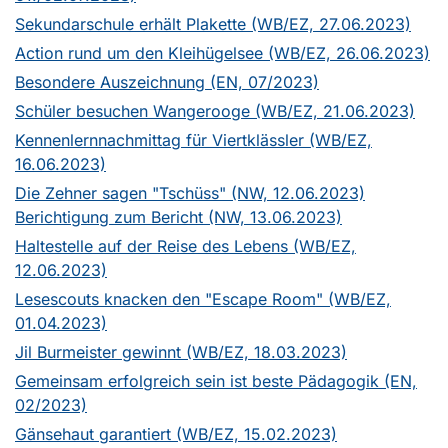
Sekundarschule erhält Plakette (WB/EZ, 27.06.2023)
Action rund um den Kleihügelsee (WB/EZ, 26.06.2023)
Besondere Auszeichnung (EN, 07/2023)
Schüler besuchen Wangerooge (WB/EZ, 21.06.2023)
Kennenlernnachmittag für Viertklässler (WB/EZ,
16.06.2023)
Die Zehner sagen "Tschüss" (NW, 12.06.2023)
Berichtigung zum Bericht (NW, 13.06.2023)
Haltestelle auf der Reise des Lebens (WB/EZ,
12.06.2023)
Lesescouts knacken den "Escape Room" (WB/EZ,
01.04.2023)
Jil Burmeister gewinnt (WB/EZ, 18.03.2023)
Gemeinsam erfolgreich sein ist beste Pädagogik (EN,
02/2023)
Gänsehaut garantiert (WB/EZ, 15.02.2023)