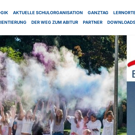
GIK
AKTUELLE SCHULORGANISATION
GANZTAG
LERNORTE
IENTIERUNG
DER WEG ZUM ABITUR
PARTNER
DOWNLOAD