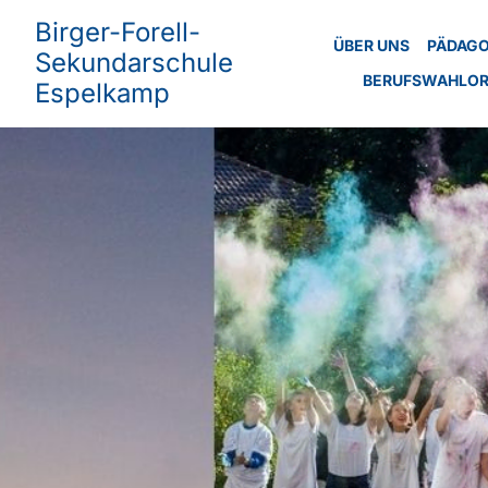
Birger-Forell-
ÜBER UNS
PÄDAGO
Sekundarschule
BERUFSWAHLOR
Espelkamp