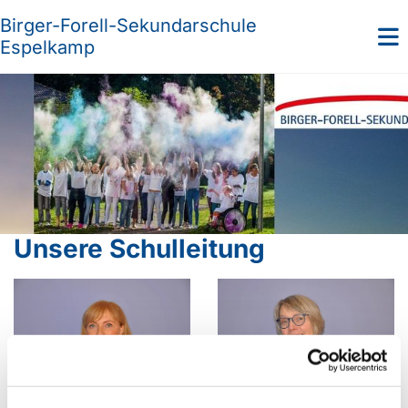
Birger-Forell-Sekundarschule
Espelkamp
Unsere Schulleitung