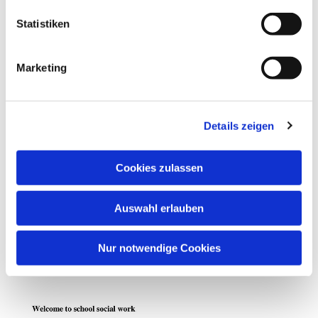
Statistiken
Marketing
Details zeigen
Cookies zulassen
Auswahl erlauben
Nur notwendige Cookies