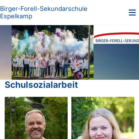
Birger-Forell-Sekundarschule
Espelkamp
Schulsozialarbeit